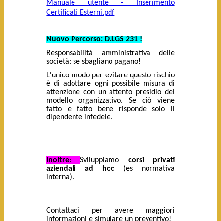
Manuale utente - Inserimento
Certificati Esterni.pdf
Nuovo Percorso: D.LGS 231 !
Responsabilità amministrativa delle
società: se sbagliano pagano!
L'unico modo per evitare questo rischio
è di adottare ogni possibile misura di
attenzione con un attento presidio del
modello organizzativo. Se ciò viene
fatto e fatto bene risponde solo il
dipendente infedele.
Inoltre
:
Sviluppiamo
corsi privati
aziendali ad hoc
(es normativa
interna).
Contattaci per avere maggiori
informazioni e simulare un preventivo!